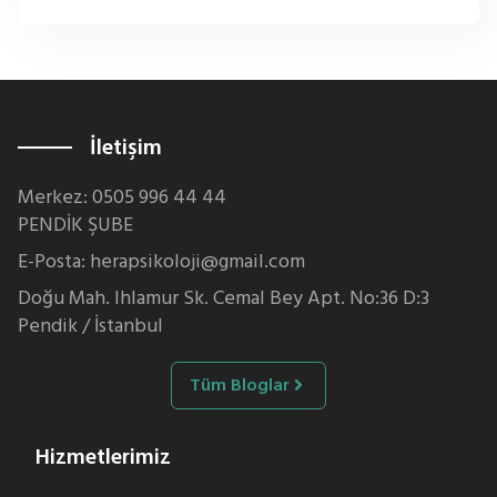
İletişim
Merkez: 0505 996 44 44
PENDİK ŞUBE
E-Posta: herapsikoloji@gmail.com
Doğu Mah. Ihlamur Sk. Cemal Bey Apt. No:36 D:3
Pendik / İstanbul
Tüm Bloglar
Hizmetlerimiz