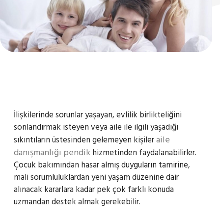
İlişkilerinde sorunlar yaşayan, evlilik birlikteliğini
sonlandırmak isteyen veya aile ile ilgili yaşadığı
aile
sıkıntıların üstesinden gelemeyen kişiler
danışmanlığı pendik
hizmetinden faydalanabilirler.
Çocuk bakımından hasar almış duyguların tamirine,
mali sorumluluklardan yeni yaşam düzenine dair
alınacak kararlara kadar pek çok farklı konuda
uzmandan destek almak gerekebilir.