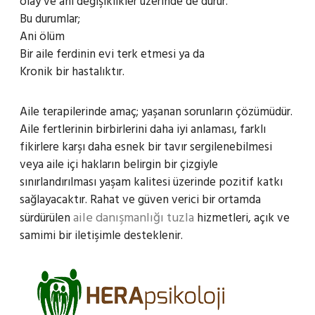
olay ve ani değişiklikler üzerinde de durur.
Bu durumlar;
Ani ölüm
Bir aile ferdinin evi terk etmesi ya da
Kronik bir hastalıktır.
Aile terapilerinde amaç; yaşanan sorunların çözümüdür.
Aile fertlerinin birbirlerini daha iyi anlaması, farklı
fikirlere karşı daha esnek bir tavır sergilenebilmesi
veya aile içi hakların belirgin bir çizgiyle
sınırlandırılması yaşam kalitesi üzerinde pozitif katkı
sağlayacaktır. Rahat ve güven verici bir ortamda
aile danışmanlığı tuzla
sürdürülen
hizmetleri, açık ve
samimi bir iletişimle desteklenir.