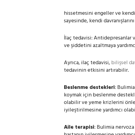
hissetmesini engeller ve kendine
sayesinde, kendi davranışlarını
İlaç tedavisi: Antidepresanlar v
ve şiddetini azaltmaya yardımcı
Ayrıca, ilaç tedavisi,
bilişsel d
tedavinin etkisini artırabilir.
Beslenme destekleri
: Bulimi
koymak için beslenme destekler
olabilir ve yeme krizlerini önl
iyileştirilmesine yardımcı olabi
Aile terapisi
: Bulimia nervoza 
hastanın iyileşmesine yardımcı