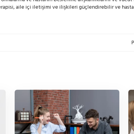
erapisi, aile içi iletişimi ve ilişkileri güçlendirebilir ve h
P