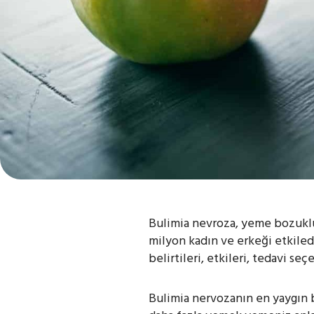
Bulimia nevroza, yeme bozukluk
milyon kadın ve erkeği etkiled
belirtileri, etkileri, tedavi s
Bulimia nervozanın en yaygın be