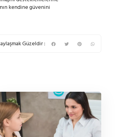
astanın kendine güvenini
aylaşmak Güzeldir :