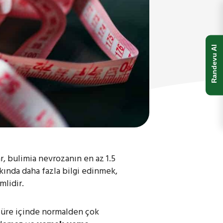
Randevu Al
r, bulimia nevrozanın en az 1.5
kında daha fazla bilgi edinmek,
mlidir.
r süre içinde normalden çok