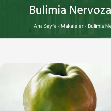
Bulimia Nervoza
Ana Sayfa
-
Makaleler
-
Bulimia N