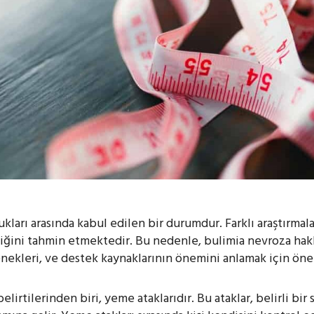
ları arasında kabul edilen bir durumdur. Farklı araştırmala
iğini tahmin etmektedir. Bu nedenle, bulimia nevroza hak
eçenekleri, ve destek kaynaklarının önemini anlamak için öne
lirtilerinden biri, yeme ataklarıdır. Bu ataklar, belirli bi