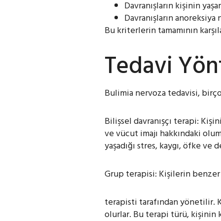
Davranışların kişinin yaşa
Davranışların anoreksiya
Bu kriterlerin tamamının karşı
Tedavi
Yön
Bulimia nervoza tedavisi, birçok
Bilişsel davranışçı terapi: Kiş
ve vücut imajı hakkındaki olums
yaşadığı stres, kaygı, öfke ve 
Grup terapisi: Kişilerin benzer
terapisti tarafından yönetilir. 
olurlar. Bu terapi türü, kişinin