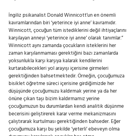
İngiliz psikanalist Donald Winnicott’un en önemli
kavramlarından biri ‘yeterince iyi anne’ kavramıdır.
Winnicott, çocuğun tüm istediklerini değil ihtiyaçlarını
karşılayan anneyi ‘yeterince iyi anne’ olarak tanımlar.”
Winnicott aynı zamanda çocukların isteklerini her
zaman karşılanmaması gerektiğini bazı zamanlarda
yoksunlukla karşı karşıya kalarak kendilerini
kurtarabilecekleri yol arayışı içerisine girmeleri
gerektiğinden bahsetmektedir. Örneğin, çocuğumuza
bisiklet öğretme süreci içerisine girdiğimizde her
düşüşünde çocuğumuzu kaldırmak yerine ya da her
önüne çıkan taşı bizim kaldırmamız yerine
çocuğumuzun bu durumlardan kendi analitik düşünme
becerisini geliştirerek karar verme mekanizmasını
çalıştırarak kurtulması gerektiğinden bahseder. Eğer
çocuğumuza karşı bu şekilde ‘yeterli’ ebeveyn olma