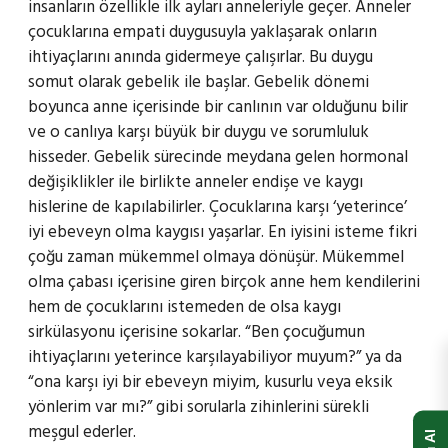
insanların özellikle ilk ayları anneleriyle geçer. Anneler
çocuklarına empati duygusuyla yaklaşarak onların
ihtiyaçlarını anında gidermeye çalışırlar. Bu duygu
somut olarak gebelik ile başlar. Gebelik dönemi
boyunca anne içerisinde bir canlının var olduğunu bilir
ve o canlıya karşı büyük bir duygu ve sorumluluk
hisseder. Gebelik sürecinde meydana gelen hormonal
değişiklikler ile birlikte anneler endişe ve kaygı
hislerine de kapılabilirler. Çocuklarına karşı ‘yeterince’
iyi ebeveyn olma kaygısı yaşarlar. En iyisini isteme fikri
çoğu zaman mükemmel olmaya dönüşür. Mükemmel
olma çabası içerisine giren birçok anne hem kendilerini
hem de çocuklarını istemeden de olsa kaygı
sirkülasyonu içerisine sokarlar. “Ben çocuğumun
ihtiyaçlarını yeterince karşılayabiliyor muyum?” ya da
“ona karşı iyi bir ebeveyn miyim, kusurlu veya eksik
yönlerim var mı?” gibi sorularla zihinlerini sürekli
meşgul ederler.