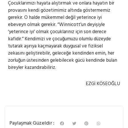
Çocuklarımızı hayata alıştırmak ve onlara hayatın bir
provasını kendi gözetimimiz altında göstermemiz
gerekir. O halde mükemmel değil yeterince iyi
ebeveyn olmak gerekir. “Winnicott’un deyişiyle
‘yeterince iyi’ olmak çocuklarınız için son derece
kafidir.” Kendimizi ve çocuğumuzu olumlu düzeyde
tutarak aşırıya kaçmayarak duygusal ve fiziksel
zekasını geliştirebilir, geleceğe kendinden emin, her
zorluğun üstesinden gelebilecek gücü kendinde bulan
bireyler kazandırabiliriz.
EZGİ KÖSEOĞLU
Paylaşmak Güzeldir :