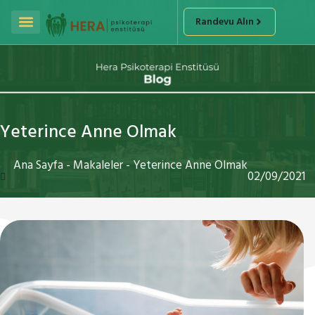
Randevu Alın
Yeterince Anne Olmak
Ana Sayfa
-
Makaleler
-
Yeterince Anne Olmak
02/09/2021