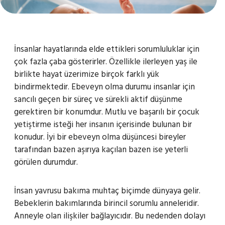
İnsanlar hayatlarında elde ettikleri sorumluluklar için
çok fazla çaba gösterirler. Özellikle ilerleyen yaş ile
birlikte hayat üzerimize birçok farklı yük
bindirmektedir. Ebeveyn olma durumu insanlar için
sancılı geçen bir süreç ve sürekli aktif düşünme
gerektiren bir konumdur. Mutlu ve başarılı bir çocuk
yetiştirme isteği her insanın içerisinde bulunan bir
konudur. İyi bir ebeveyn olma düşüncesi bireyler
tarafından bazen aşırıya kaçılan bazen ise yeterli
görülen durumdur.
İnsan yavrusu bakıma muhtaç biçimde dünyaya gelir.
Bebeklerin bakımlarında birincil sorumlu anneleridir.
Anneyle olan ilişkiler bağlayıcıdır. Bu nedenden dolayı