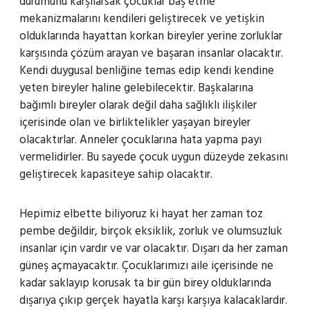
durumunu karşılarsak çocuklar baş etme
mekanizmalarını kendileri geliştirecek ve yetişkin
olduklarında hayattan korkan bireyler yerine zorluklar
karşısında çözüm arayan ve başaran insanlar olacaktır.
Kendi duygusal benliğine temas edip kendi kendine
yeten bireyler haline gelebilecektir. Başkalarına
bağımlı bireyler olarak değil daha sağlıklı ilişkiler
içerisinde olan ve birliktelikler yaşayan bireyler
olacaktırlar. Anneler çocuklarına hata yapma payı
vermelidirler. Bu sayede çocuk uygun düzeyde zekasını
geliştirecek kapasiteye sahip olacaktır.
Hepimiz elbette biliyoruz ki hayat her zaman toz
pembe değildir, birçok eksiklik, zorluk ve olumsuzluk
insanlar için vardır ve var olacaktır. Dışarı da her zaman
güneş açmayacaktır. Çocuklarımızı aile içerisinde ne
kadar saklayıp korusak ta bir gün birey olduklarında
dışarıya çıkıp gerçek hayatla karşı karşıya kalacaklardır.