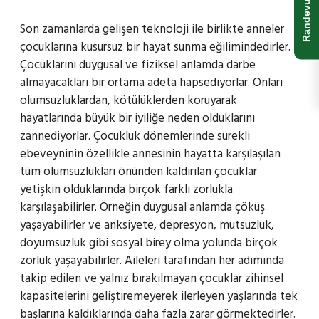
Randevu Al
Son zamanlarda gelişen teknoloji ile birlikte anneler
çocuklarına kusursuz bir hayat sunma eğilimindedirler.
Çocuklarını duygusal ve fiziksel anlamda darbe
almayacakları bir ortama adeta hapsediyorlar. Onları
olumsuzluklardan, kötülüklerden koruyarak
hayatlarında büyük bir iyiliğe neden olduklarını
zannediyorlar. Çocukluk dönemlerinde sürekli
ebeveyninin özellikle annesinin hayatta karşılaşılan
tüm olumsuzlukları önünden kaldırılan çocuklar
yetişkin olduklarında birçok farklı zorlukla
karşılaşabilirler. Örneğin duygusal anlamda çöküş
yaşayabilirler ve anksiyete, depresyon, mutsuzluk,
doyumsuzluk gibi sosyal birey olma yolunda birçok
zorluk yaşayabilirler. Aileleri tarafından her adımında
takip edilen ve yalnız bırakılmayan çocuklar zihinsel
kapasitelerini geliştiremeyerek ilerleyen yaşlarında tek
başlarına kaldıklarında daha fazla zarar görmektedirler.