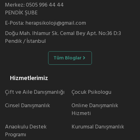
Merkez: 0505 996 44 44
PENDİK ŞUBE
E-Posta: herapsikoloji@gmail.com
Doğu Mah. Ihlamur Sk. Cemal Bey Apt. No:36 D:3
Pendik / İstanbul
Tüm Bloglar
Hizmetlerimiz
Çift ve Aile Danışmanlığı
Çocuk Psikologu
Cinsel Danışmanlık
Online Danışmanlık
Hizmeti
Anaokulu Destek
Kurumsal Danışmanlık
Programı