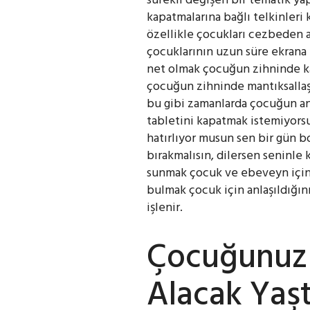
kapatmalarına bağlı telkinleri 
özellikle çocukları cezbeden a
çocuklarının uzun süre ekrana 
net olmak çocuğun zihninde ka
çocuğun zihninde mantıksallaşt
bu gibi zamanlarda çocuğun anl
tabletini kapatmak istemiyorsu
hatırlıyor musun sen bir gün b
bırakmalısın, dilersen seninle 
sunmak çocuk ve ebeveyn için 
bulmak çocuk için anlaşıldığın
işlenir.
Çocuğunuz 
Alacak Yaşt