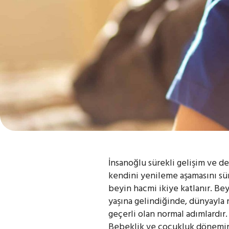
İnsanoğlu sürekli gelişim ve d
kendini yenileme aşamasını sür
beyin hacmi ikiye katlanır. Bey
yaşına gelindiğinde, dünyayla n
geçerli olan normal adımlardır.
Bebeklik ve çocukluk döneminde