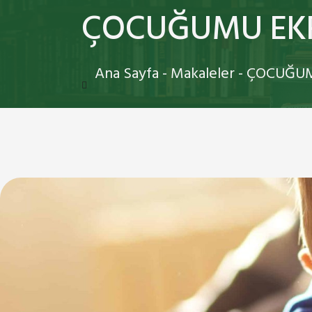
ÇOCUĞUMU EK
Ana Sayfa
-
Makaleler
-
ÇOCUĞUM