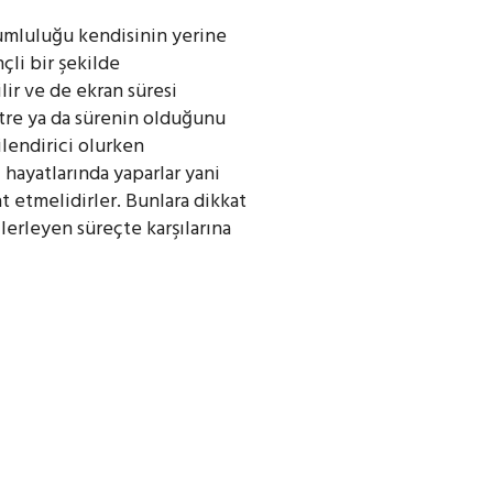
rumluluğu kendisinin yerine
çli bir şekilde
lir ve de ekran süresi
tre ya da sürenin olduğunu
ilendirici olurken
hayatlarında yaparlar yani
at etmelidirler. Bunlara dikkat
erleyen süreçte karşılarına