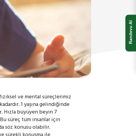
Randevu Al
fiziksel ve mental süreçlerimiz
adardır. 1 yaşına gelindiğinde
ır. Hızla büyüyen beyin 7
 Bu süreç tüm insanlar için
a söz konusu olabilir.
ve sürekli konuşma ile