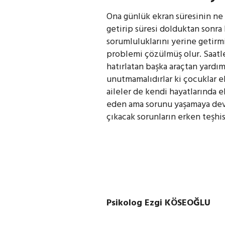
Ona günlük ekran süresinin ne
getirip süresi dolduktan sonra 
sorumluluklarını yerine getirmi
problemi çözülmüş olur. Saatl
hatırlatan başka araçtan yardım
unutmamalıdırlar ki çocuklar e
aileler de kendi hayatlarında e
eden ama sorunu yaşamaya deva
çıkacak sorunların erken teşhis 
Psikolog Ezgi KÖSEOĞLU