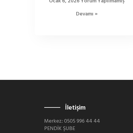
Ocak 6, 2026
Yorum Yapılmamış
Devamı »
İletişim
Merkez: 0505 996 44 44
PENDİK ŞUBE