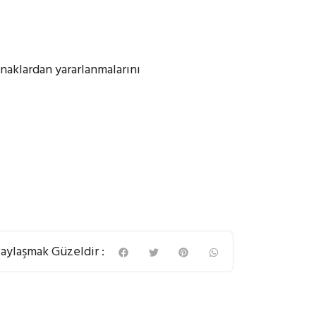
ynaklardan yararlanmalarını
aylaşmak Güzeldir :