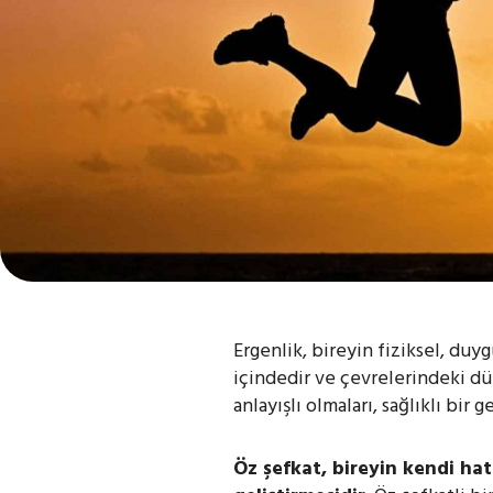
Ergenlik, bireyin fiziksel, duy
içindedir ve çevrelerindeki dün
anlayışlı olmaları, sağlıklı bir 
Öz şefkat, bireyin kendi hat