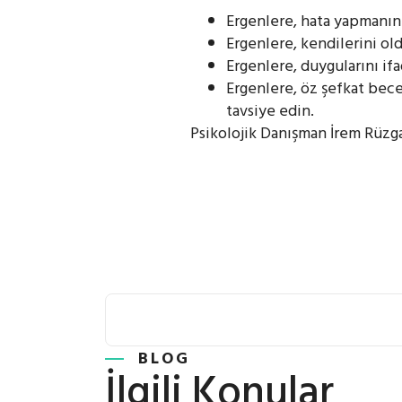
Ergenlere, hata yapmanın
Ergenlere, kendilerini ol
Ergenlere, duygularını ifa
Ergenlere, öz şefkat becer
tavsiye edin.
Psikolojik Danışman İrem Rüzg
BLOG
İlgili Konular