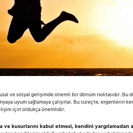
gusal ve sosyal gelişimde önemli bir dönüm noktasıdır. Bu d
yaya uyum sağlamaya çalışırlar. Bu süreçte, ergenlerin kend
gelişim için oldukça önemlidir.
a ve kusurlarını kabul etmesi, kendini yargılamadan anl