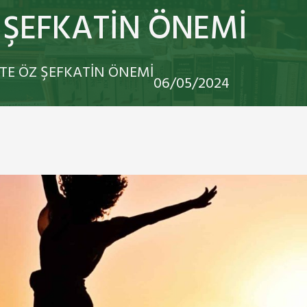
 ŞEFKATİN ÖNEMİ
TE ÖZ ŞEFKATİN ÖNEMİ
06/05/2024