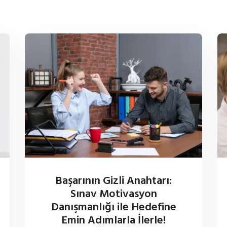
Başarının Gizli Anahtarı:
Sınav Motivasyon
Danışmanlığı ile Hedefine
Emin Adımlarla İlerle!