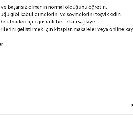
 ve başarısız olmanın normal olduğunu öğretin.
duğu gibi kabul etmelerini ve sevmelerini teşvik edin.
de etmeleri için güvenli bir ortam sağlayın.
ilerini geliştirmek için kitaplar, makaleler veya online ka
ar
P